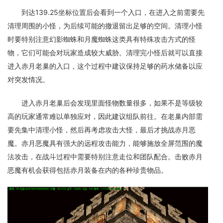
到达139.25坐标位置后会看到一个入口，在进入之前需要先
清理周围的小怪，为后续可能的撤退留出足够的空间。清理小怪
时要特别注意幻影蜘蛛和月魔蜘蛛这类具有特殊攻击方式的怪
物，它们可能会对玩家造成较大威胁。清理完小怪后就可以直接
进入赤月老巢的入口，这个过程中建议保持足够的药水储备以应
对突发情况。
进入赤月老巢后会发现里面怪物数量很多，如果不是等级较
高的玩家通常难以单独应对，因此建议组队前往。在老巢内部需
要先集中清理小怪，然后再考虑攻击大怪，最后才挑战赤月恶
魔。赤月恶魔具有强大的远程攻击能力，能够施放全屏范围的魔
法攻击，在战斗过程中需要特别注意走位和团队配合。击败赤月
恶魔有机会获得包括赤月装备在内的各种珍贵物品。