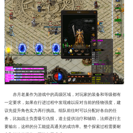
赤月老巢作为游戏中的高级区域，对玩家的装备和等级都有
一定要求，如果在行进过程中发现难以应对当前的怪物强度，建
议先提升角色实力再行挑战。组队前往时可以分配好各自的任
务，比如战士负责吸引仇恨，道士提供治疗和辅助，法师进行主
要输出，这样的分工能提高通关的成功率。整个探索过程需要耐