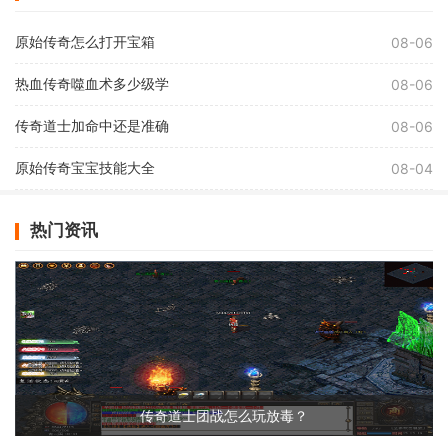
原始传奇怎么打开宝箱
08-06
热血传奇噬血术多少级学
08-06
传奇道士加命中还是准确
08-06
原始传奇宝宝技能大全
08-04
热门资讯
传奇道士团战怎么玩放毒？