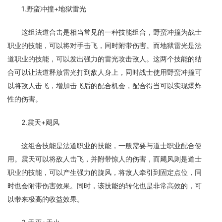
1.野蛮冲撞+地狱雷光
这组法道合击是相当常见的一种技能组合，野蛮冲撞为战士
职业的技能，可以将对手击飞，同时附带伤害。而地狱雷光是法
道职业的技能，可以发出强力的雷光攻击敌人。这两个技能的结
合可以让法道释放雷光打到敌人身上，同时战士使用野蛮冲撞可
以将敌人击飞，增加击飞后的配合机会，配合得当可以实现爆炸
性的伤害。
2.震天+飓风
这组合技能是法道职业的技能，一般需要与道士职业配合使
用。震天可以将敌人击飞，并附带惊人的伤害，而飓风则是道士
职业的技能，可以产生强力的旋风，将敌人牵引到固定点位，同
时也会附带伤害效果。同时，该技能的转化也是非常高效的，可
以带来极高的收益效果。