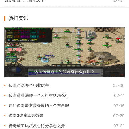
原始传奇宝宝技能大全
08-04
热门资讯
热血传奇道士的武器有什么作用？
传奇游戏哪个职业厉害
07-09
传奇霸业法师一个人打树妖怎么打
07-11
原始传奇屠龙装备最怕三个东西吗
07-15
传奇3焰魔套装效果
07-29
传奇霸主玩法及心得分享怎么弄
07-31