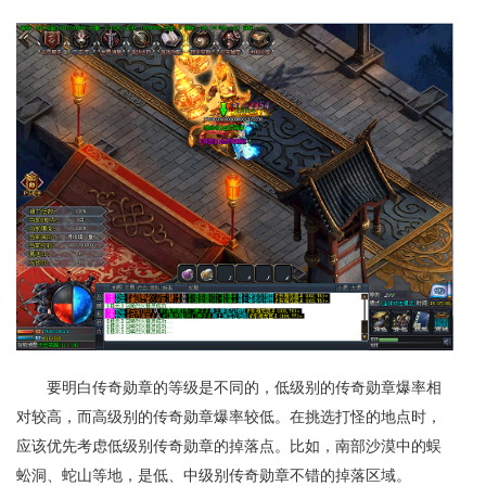
要明白传奇勋章的等级是不同的，低级别的传奇勋章爆率相
对较高，而高级别的传奇勋章爆率较低。在挑选打怪的地点时，
应该优先考虑低级别传奇勋章的掉落点。比如，南部沙漠中的蜈
蚣洞、蛇山等地，是低、中级别传奇勋章不错的掉落区域。