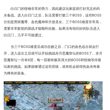
白日门的怪物非常的势力，因此建议玩家提前打好充足的药
水备战。进入白日门之后，队伍需要打败三个BOSS，这些BOSS
分别是黑狱魔尊、血色魔神和天使圣女。三个BOSS难度非常高，
需要非常默契的团战才能顺利击败。如果没有组织好的队伍进入
白日门，几乎不可能通过。
当三个BOSS难度后成功击败之后，门口的血色远古就会打
开，进入远古之后就可以开始挑战赤月恶魔祭坛的BOSS了。赤月
恶魔祭坛一共有8层，每一层都有极其强大的BOSS和怪物等待着
玩家的挑战。如果能够通过这些层级，就有机会获得热血传奇最
为稀有的装备。