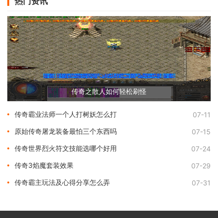
热门资讯
传奇之散人如何轻松刷怪
传奇霸业法师一个人打树妖怎么打
07-11
原始传奇屠龙装备最怕三个东西吗
07-15
传奇世界烈火符文技能选哪个好用
07-24
传奇3焰魔套装效果
07-29
传奇霸主玩法及心得分享怎么弄
07-31