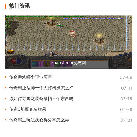
热门资讯
zhaosfcom发布网
传奇游戏哪个职业厉害
07-09
传奇霸业法师一个人打树妖怎么打
07-11
原始传奇屠龙装备最怕三个东西吗
07-15
传奇3焰魔套装效果
07-29
传奇霸主玩法及心得分享怎么弄
07-31