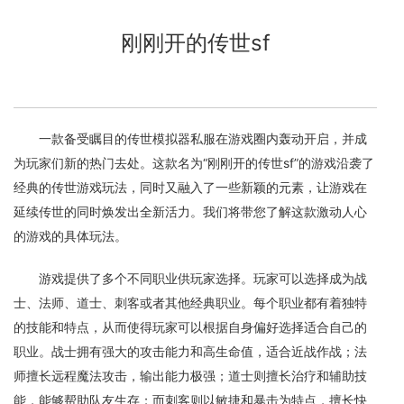
刚刚开的传世sf
一款备受瞩目的传世模拟器私服在游戏圈内轰动开启，并成
为玩家们新的热门去处。这款名为“刚刚开的传世sf”的游戏沿袭了
经典的传世游戏玩法，同时又融入了一些新颖的元素，让游戏在
延续传世的同时焕发出全新活力。我们将带您了解这款激动人心
的游戏的具体玩法。
游戏提供了多个不同职业供玩家选择。玩家可以选择成为战
士、法师、道士、刺客或者其他经典职业。每个职业都有着独特
的技能和特点，从而使得玩家可以根据自身偏好选择适合自己的
职业。战士拥有强大的攻击能力和高生命值，适合近战作战；法
师擅长远程魔法攻击，输出能力极强；道士则擅长治疗和辅助技
能，能够帮助队友生存；而刺客则以敏捷和暴击为特点，擅长快