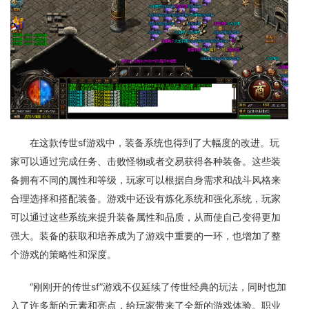
在这款传世sf游戏中，装备系统也得到了大幅度的改进。玩
家可以通过完成任务、击败怪物或者交易获得各种装备。这些装
备拥有不同的属性和等级，玩家可以根据自身需求和战斗风格来
合理选择和搭配装备。游戏中还设有炼化系统和强化系统，玩家
可以通过这些系统来提升装备属性和品质，从而使自己变得更加
强大。装备的获取和培养成为了游戏中重要的一环，也增加了整
个游戏的策略性和深度。
“刚刚开的传世sf”游戏不仅延续了传世经典的玩法，同时也加
入了许多新的元素和亮点，给玩家带来了全新的游戏体验。职业