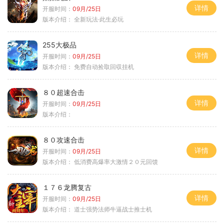
详情
开服时间：
09月/25日
版本介绍：
全新玩法·此生必玩
255大极品
详情
开服时间：
09月/25日
版本介绍：
免费自动捡取回収挂机
８０超速合击
详情
开服时间：
09月/25日
版本介绍：
８０攻速合击
详情
开服时间：
09月/25日
版本介绍：
低消费高爆率大激情２０元回馈
１７６龙腾复古
详情
开服时间：
09月/25日
版本介绍：
道士强势法师牛逼战士推士机